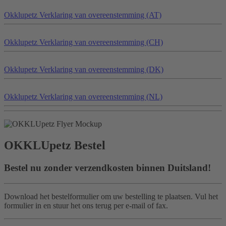
Okklu
petz
Verklaring van overeenstemming (AT)
Okklu
petz
Verklaring van overeenstemming (CH)
Okklu
petz
Verklaring van overeenstemming (DK)
Okklu
petz
Verklaring van overeenstemming (NL)
OKKLU
petz
Bestel
Bestel nu zonder verzendkosten binnen Duitsland!
Download het bestelformulier om uw bestelling te plaatsen. Vul het
formulier in en stuur het ons terug per e-mail of fax.