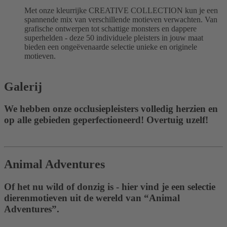
Met onze kleurrijke CREATIVE COLLECTION kun je een
spannende mix van verschillende motieven verwachten. Van
grafische ontwerpen tot schattige monsters en dappere
superhelden - deze 50 individuele pleisters in jouw maat
bieden een ongeëvenaarde selectie unieke en originele
motieven.
Galerij
We hebben onze occlusiepleisters volledig herzien en
op alle gebieden geperfectioneerd! Overtuig uzelf!
Animal Adventures
Of het nu wild of donzig is - hier vind je een selectie
dierenmotieven uit de wereld van “Animal
Adventures”.