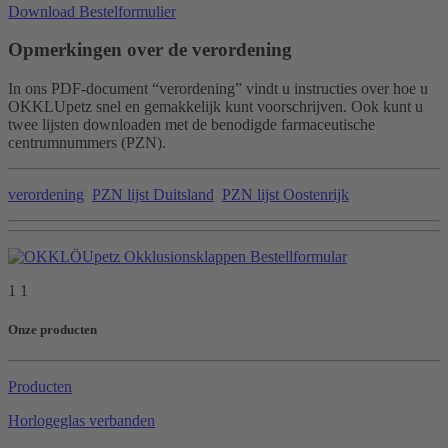
Download Bestelformulier
Opmerkingen over de verordening
In ons PDF-document “verordening” vindt u instructies over hoe u
OKKLUpetz snel en gemakkelijk kunt voorschrijven. Ook kunt u
twee lijsten downloaden met de benodigde farmaceutische
centrumnummers (PZN).
verordening
PZN lijst Duitsland
PZN lijst Oostenrijk
1 1
Onze producten
Producten
Horlogeglas verbanden