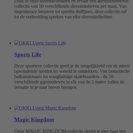
Duik in onze dierenavonturen en ervaar een adembenemende
collectie van 50 verschillende dierenmotieven per maat. Van
majestueuze leeuwen tot speelse dolfijnen, deze collectie zal
tot de verbeelding spreken van elke dierenliefhebber.
Sports Life
Deze sportieve collectie geeft je de mogelijkheid om de meest
opwindende sporten ter wereld te ontdekken. Van fantastische
balkunstenaars tot waaghalzige skateboarders - de 50
verschillende gipsmotieven in elk van de 3 maten zullen de
sensatie in je naar boven brengen.
Magic Kingdom
Onze MAGIC KINGDOM-collectie neemt je mee naar een