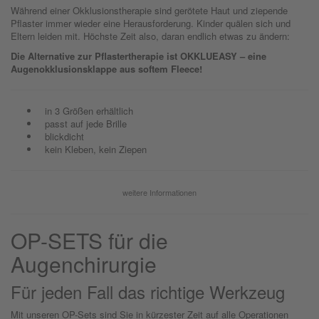
Während einer Okklusionstherapie sind gerötete Haut und ziepende
Pflaster immer wieder eine Herausforderung. Kinder quälen sich und
Eltern leiden mit. Höchste Zeit also, daran endlich etwas zu ändern:
Die Alternative zur Pflastertherapie ist OKKLUEASY – eine
Augenokklusionsklappe aus softem Fleece!
in 3 Größen erhältlich
passt auf jede Brille
blickdicht
kein Kleben, kein Ziepen
weitere Informationen
OP-SETS für die
Augenchirurgie
Für jeden Fall das richtige Werkzeug
Mit unseren OP-Sets sind Sie in kürzester Zeit auf alle Operationen